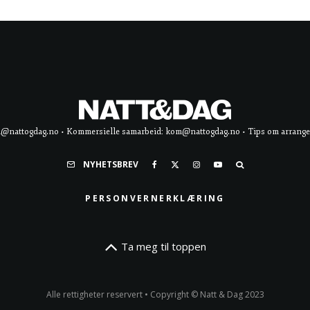
d@nattogdag.no • Kommersielle samarbeid: kom@nattogdag.no • Tips om arrangement
NYHETSBREV
PERSONVERNERKLÆRING
Ta meg til toppen
Alle rettigheter reservert • Copyright © Natt & Dag 2023