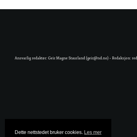
Ansvarlig redaktør: Geir Magne Staurland (geir@nd.no) • Redaksjon: re
Dette nettstedet bruker cookies.
Les mer