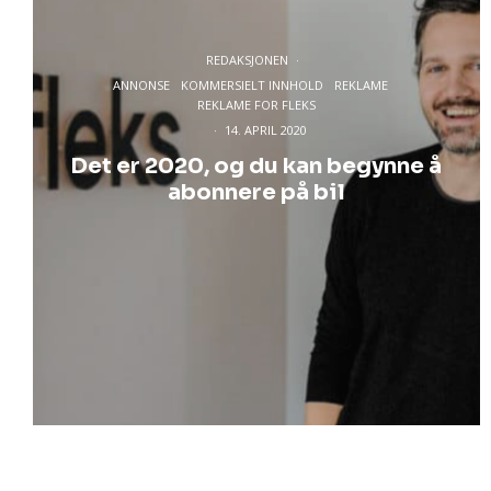
REDAKSJONEN
·
ANNONSE
KOMMERSIELT INNHOLD
REKLAME
REKLAME FOR FLEKS
·
14. APRIL 2020
Det er 2020, og du kan begynne å
abonnere på bil