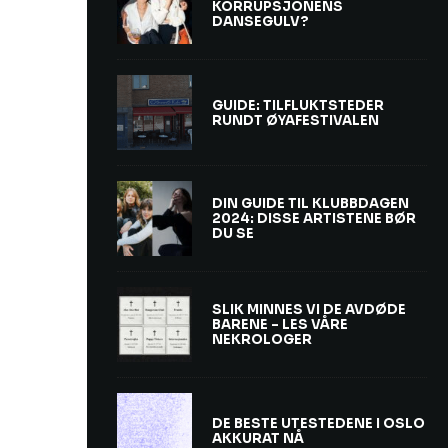
KORRUPSJONENS
DANSEGULV?
GUIDE: TILFLUKTSTEDER
RUNDT ØYAFESTIVALEN
DIN GUIDE TIL KLUBBDAGEN
2024: DISSE ARTISTENE BØR
DU SE
SLIK MINNES VI DE AVDØDE
BARENE – LES VÅRE
NEKROLOGER
DE BESTE UTESTEDENE I OSLO
AKKURAT NÅ