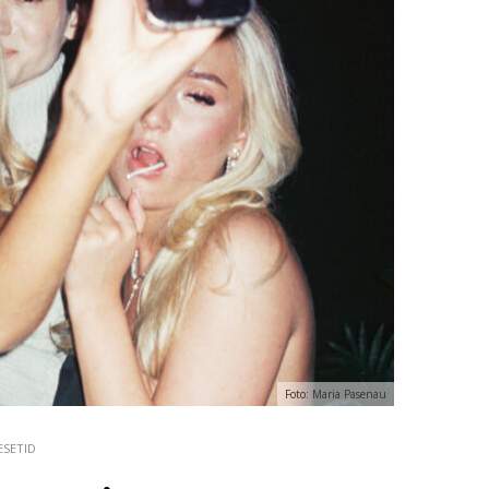
Foto: Maria Pasenau
ESETID