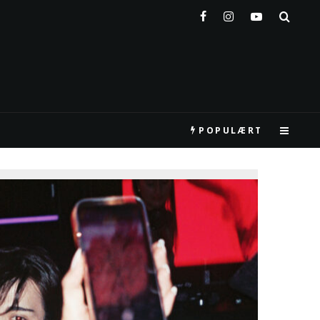
POPULÆRT