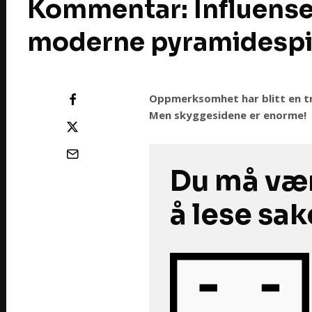
Kommentar: Influense
moderne pyramidespi
Oppmerksomhet har blitt en tr
Men skyggesidene er enorme!
Du må vær
å lese sa