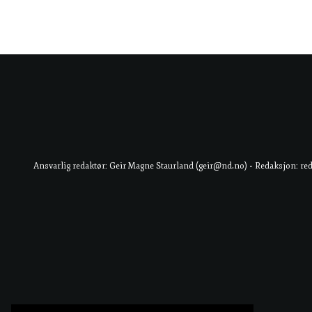
Ansvarlig redaktør: Geir Magne Staurland (geir@nd.no) • Redaksjon: re