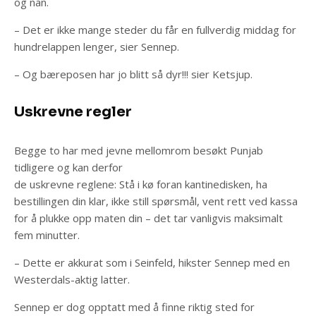
og nan.
– Det er ikke mange steder du får en fullverdig middag for
hundrelappen lenger, sier Sennep.
– Og bæreposen har jo blitt så dyr!!! sier Ketsjup.
Uskrevne regler
Begge to har med jevne mellomrom besøkt Punjab
tidligere og kan derfor
de uskrevne reglene: Stå i kø foran kantinedisken, ha
bestillingen din klar, ikke still spørsmål, vent rett ved kassa
for å plukke opp maten din – det tar vanligvis maksimalt
fem minutter.
– Dette er akkurat som i Seinfeld, hikster Sennep med en
Westerdals-aktig latter.
Sennep er dog opptatt med å finne riktig sted for