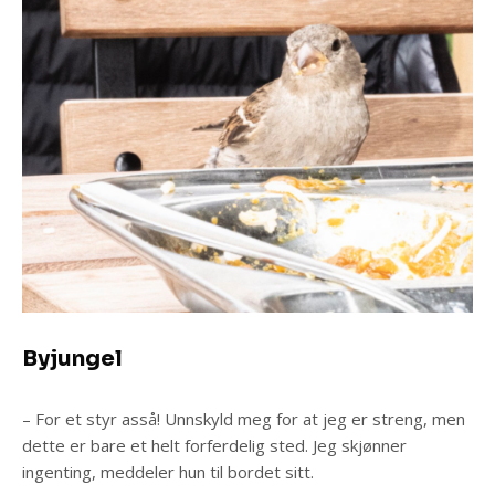
Byjungel
– For et styr asså! Unnskyld meg for at jeg er streng, men
dette er bare et helt forferdelig sted. Jeg skjønner
ingenting, meddeler hun til bordet sitt.