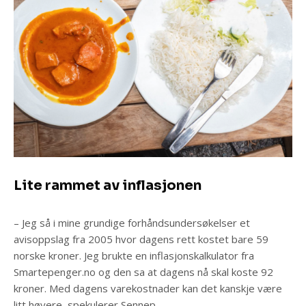
Lite rammet av inflasjonen
– Jeg så i mine grundige forhåndsundersøkelser et
avisoppslag fra 2005 hvor dagens rett kostet bare 59
norske kroner. Jeg brukte en inflasjonskalkulator fra
Smartepenger.no og den sa at dagens nå skal koste 92
kroner. Med dagens varekostnader kan det kanskje være
litt høyere, spekulerer Sennep.