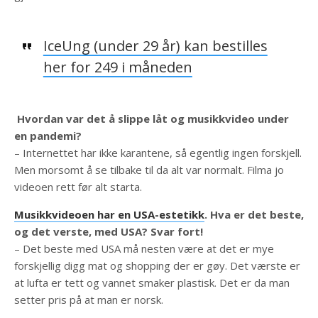
IceUng (under 29 år) kan bestilles
her for 249 i måneden
Hvordan var det å slippe låt og musikkvideo under
en pandemi?
– Internettet har ikke karantene, så egentlig ingen forskjell.
Men morsomt å se tilbake til da alt var normalt. Filma jo
videoen rett før alt starta.
Musikkvideoen har en USA-estetikk
. Hva er det beste,
og det verste, med USA? Svar fort!
– Det beste med USA må nesten være at det er mye
forskjellig digg mat og shopping der er gøy. Det værste er
at lufta er tett og vannet smaker plastisk. Det er da man
setter pris på at man er norsk.