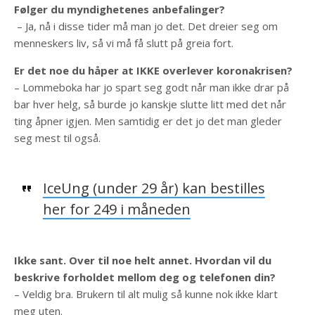
Følger du myndighetenes anbefalinger?
– Ja, nå i disse tider må man jo det. Det dreier seg om
menneskers liv, så vi må få slutt på greia fort.
Er det noe du håper at IKKE overlever koronakrisen?
– Lommeboka har jo spart seg godt når man ikke drar på
bar hver helg, så burde jo kanskje slutte litt med det når
ting åpner igjen. Men samtidig er det jo det man gleder
seg mest til også.
IceUng (under 29 år) kan bestilles
her for 249 i måneden
Ikke sant. Over til noe helt annet.
Hvordan vil du
beskrive forholdet mellom deg og telefonen din?
– Veldig bra. Brukern til alt mulig så kunne nok ikke klart
meg uten.