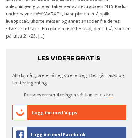
anledningen gjøre en takeover av nettradioen NTS Radio
under navnet «WXAXRXP», hvor planen er å spille
liveopptak, uhørte mikser og annet snadder fra deres
største artister. En online musikkfestival, der altså, som er
på lufta 21-23. […]
LES VIDERE GRATIS
Alt du må gjøre er å registrere deg. Det går raskt og
koster ingenting.
Personvernserklæringen vår kan leses
her
.
Logg inn med Vipps
Logg inn med Facebook