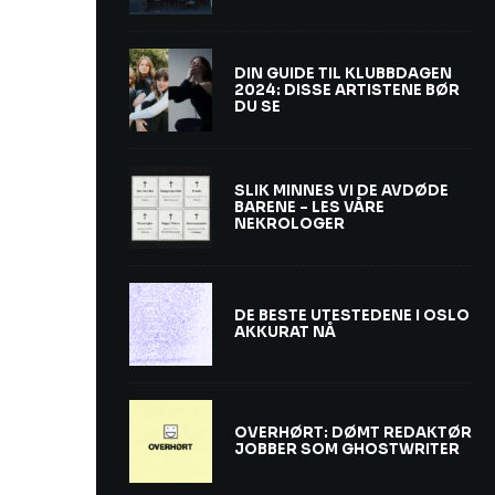
DIN GUIDE TIL KLUBBDAGEN
2024: DISSE ARTISTENE BØR
DU SE
SLIK MINNES VI DE AVDØDE
BARENE – LES VÅRE
NEKROLOGER
DE BESTE UTESTEDENE I OSLO
AKKURAT NÅ
OVERHØRT: DØMT REDAKTØR
JOBBER SOM GHOSTWRITER