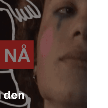
g den