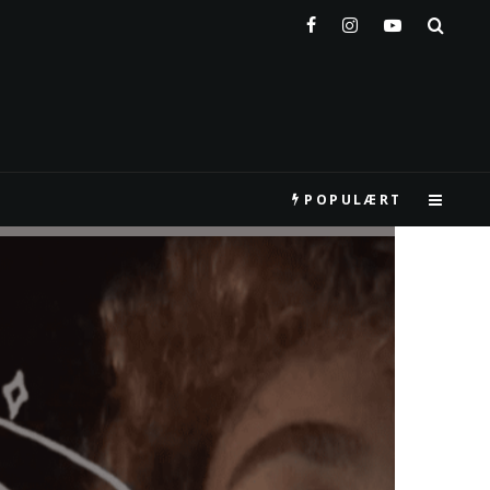
POPULÆRT