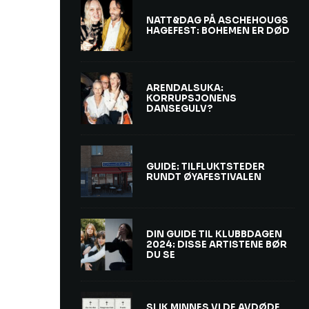
NATT&DAG PÅ ASCHEHOUGS
HAGEFEST: BOHEMEN ER DØD
ARENDALSUKA:
KORRUPSJONENS
DANSEGULV?
GUIDE: TILFLUKTSTEDER
RUNDT ØYAFESTIVALEN
DIN GUIDE TIL KLUBBDAGEN
2024: DISSE ARTISTENE BØR
DU SE
SLIK MINNES VI DE AVDØDE