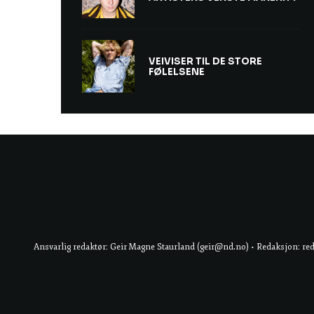
VEIVISER TIL DE STORE
FØLELSENE
Ansvarlig redaktør: Geir Magne Staurland (geir@nd.no) • Redaksjon: re