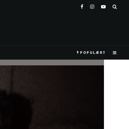
POPULÆRT