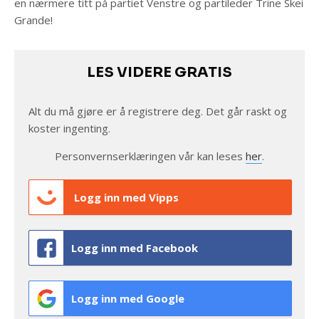
en nærmere titt på partiet Venstre og partileder Trine Skei
Grande!
LES VIDERE GRATIS
Alt du må gjøre er å registrere deg. Det går raskt og
koster ingenting.
Personvernserklæringen vår kan leses
her
.
Logg inn med Vipps
Logg inn med Facebook
Logg inn med Google