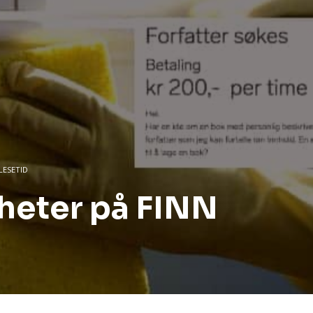
LESETID
heter på FINN