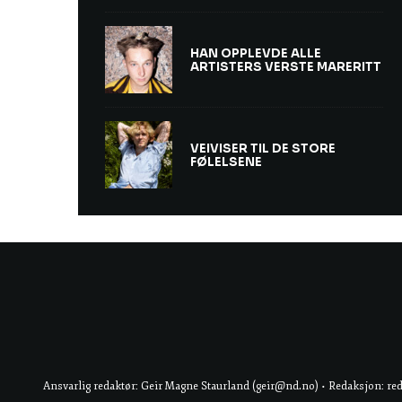
HAN OPPLEVDE ALLE
ARTISTERS VERSTE MARERITT
VEIVISER TIL DE STORE
FØLELSENE
Ansvarlig redaktør: Geir Magne Staurland (geir@nd.no) • Redaksjon: re