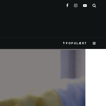
POPULÆRT