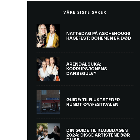
VÅRE SISTE SAKER
NATT&DAG PÅ ASCHEHOUGS
HAGEFEST: BOHEMEN ER DØD
ARENDALSUKA:
KORRUPSJONENS
DANSEGULV?
GUIDE: TILFLUKTSTEDER
RUNDT ØYAFESTIVALEN
DIN GUIDE TIL KLUBBDAGEN
2024: DISSE ARTISTENE BØR
DU SE