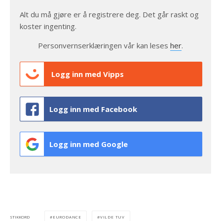
Alt du må gjøre er å registrere deg. Det går raskt og
koster ingenting.
Personvernserklæringen vår kan leses
her
.
Logg inn med Vipps
Logg inn med Facebook
Logg inn med Google
EURODANCE
VILDE TUV
STIKKORD