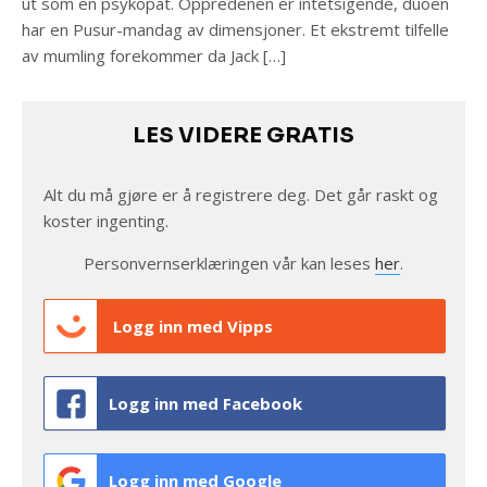
ut som en psykopat. Oppredenen er intetsigende, duoen
har en Pusur-mandag av dimensjoner. Et ekstremt tilfelle
av mumling forekommer da Jack […]
LES VIDERE GRATIS
Alt du må gjøre er å registrere deg. Det går raskt og
koster ingenting.
Personvernserklæringen vår kan leses
her
.
Logg inn med Vipps
Logg inn med Facebook
Logg inn med Google