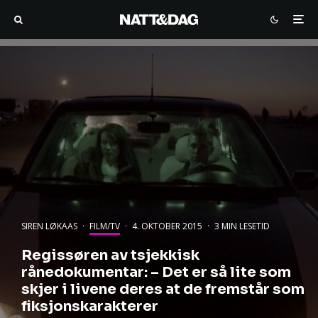
SIREN LØKAAS
·
FILM/TV
·
4. OKTOBER 2015
·
3 MIN LESETID
Regissøren av tsjekkisk
rånedokumentar: – Det er så lite som
skjer i livene deres at de fremstår som
fiksjonskarakterer