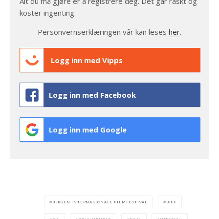
Alt du må gjøre er å registrere deg. Det går raskt og
koster ingenting.
Personvernserklæringen vår kan leses
her
.
Logg inn med Vipps
Logg inn med Facebook
Logg inn med Google
BERGEN INTERNASJONALE FILMFESTIVAL
BIFF