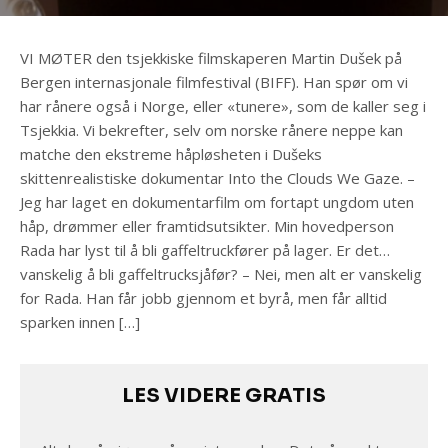
VI MØTER den tsjekkiske filmskaperen Martin Dušek på
Bergen internasjonale filmfestival (BIFF). Han spør om vi
har rånere også i Norge, eller «tunere», som de kaller seg i
Tsjekkia. Vi bekrefter, selv om norske rånere neppe kan
matche den ekstreme håpløsheten i Dušeks
skittenrealistiske dokumentar Into the Clouds We Gaze. –
Jeg har laget en dokumentarfilm om fortapt ungdom uten
håp, drømmer eller framtidsutsikter. Min hovedperson
Rada har lyst til å bli gaffeltruckfører på lager. Er det…
vanskelig å bli gaffeltrucksjåfør? – Nei, men alt er vanskelig
for Rada. Han får jobb gjennom et byrå, men får alltid
sparken innen […]
LES VIDERE GRATIS