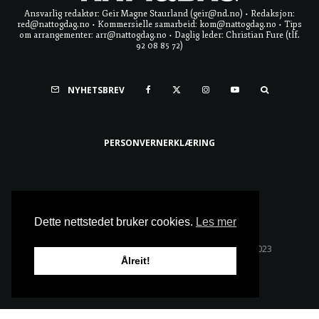
Ansvarlig redaktør: Geir Magne Staurland (geir@nd.no) • Redaksjon:
red@nattogdag.no • Kommersielle samarbeid: kom@nattogdag.no • Tips
om arrangementer: arr@nattogdag.no • Daglig leder: Christian Fure (tlf.
92 08 85 72)
NYHETSBREV
PERSONVERNERKLÆRING
Ta meg til toppen
Dette nettstedet bruker cookies.
Les mer
Alle rettigheter reservert • Copyright © Natt & Dag 2023
Ålreit!