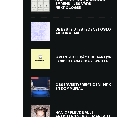
BARENE – LES VÅRE
NEKROLOGER
DE BESTE UTESTEDENE I OSLO
AKKURAT NÅ
OVERHØRT: DØMT REDAKTØR
JOBBER SOM GHOSTWRITER
OBSERVERT: FREMTIDEN I NRK
ER KOMMUNAL
HAN OPPLEVDE ALLE
ARTISTERS VERSTE MARERITT