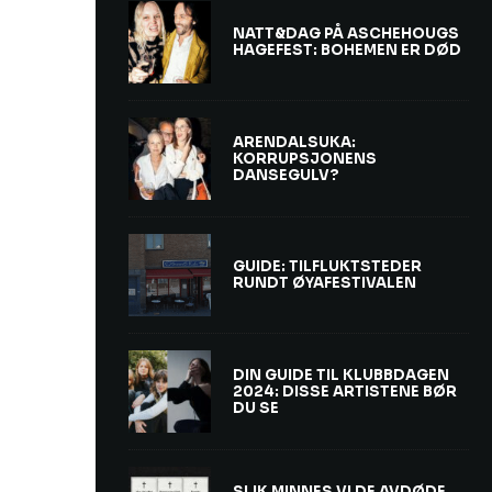
NATT&DAG PÅ ASCHEHOUGS
HAGEFEST: BOHEMEN ER DØD
ARENDALSUKA:
KORRUPSJONENS
DANSEGULV?
GUIDE: TILFLUKTSTEDER
RUNDT ØYAFESTIVALEN
DIN GUIDE TIL KLUBBDAGEN
2024: DISSE ARTISTENE BØR
DU SE
SLIK MINNES VI DE AVDØDE