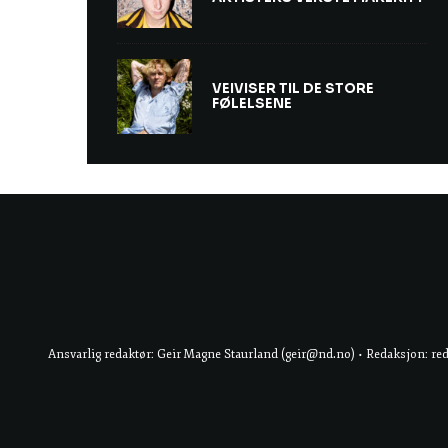
VEIVISER TIL DE STORE
FØLELSENE
Ansvarlig redaktør: Geir Magne Staurland (geir@nd.no) • Redaksjon: re