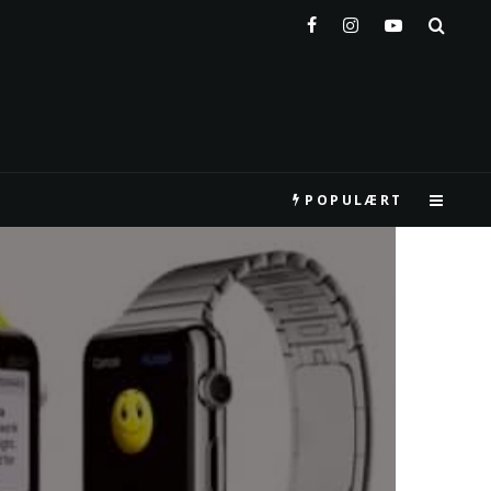
POPULÆRT