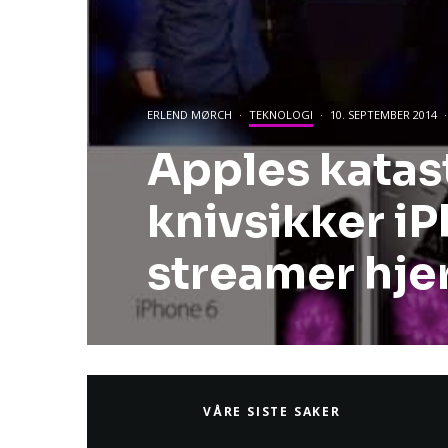
ERLEND MØRCH
·
TEKNOLOGI
·
10. SEPTEMBER 2014
·
Apples katas
knivsikker i
streamer hje
VÅRE SISTE SAKER