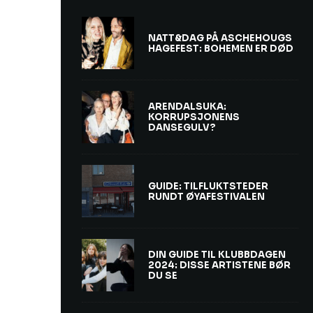
NATT&DAG PÅ ASCHEHOUGS
HAGEFEST: BOHEMEN ER DØD
ARENDALSUKA:
KORRUPSJONENS
DANSEGULV?
GUIDE: TILFLUKTSTEDER
RUNDT ØYAFESTIVALEN
DIN GUIDE TIL KLUBBDAGEN
2024: DISSE ARTISTENE BØR
DU SE