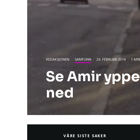
REDAKSJONEN
·
SAMFUNN
·
26. FEBRUAR 2014
·
1 MIN
Se Amir yppe 
ned
VÅRE SISTE SAKER