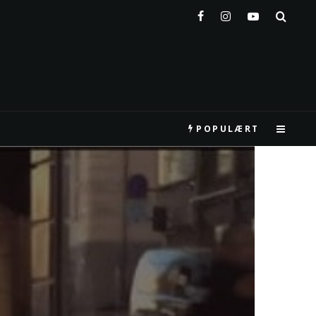
POPULÆRT