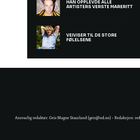
HAN OPPLEVDE ALLE
ARTISTERS VERSTE MARERITT
VEIVISER TIL DE STORE
FØLELSENE
Ansvarlig redaktør: Geir Magne Staurland (geir@nd.no) • Redaksjon: re