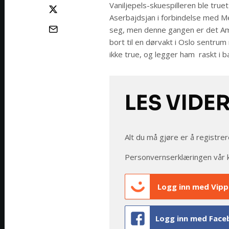
Vaniljepels-skuespilleren ble truet
Aserbajdsjan i forbindelse med Mel
seg, men denne gangen er det Ami
bort til en dørvakt i Oslo sentrum
ikke true, og legger ham raskt i ba
LES VIDE
Alt du må gjøre er å registrer
Personvernserklæringen vår 
Logg inn med Vipp
Logg inn med Face