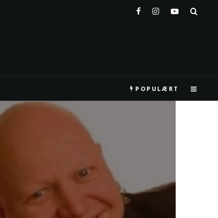
POPULÆRT