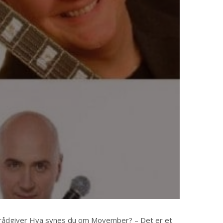
n-rådgiver Hva synes du om Movember? – Det er et