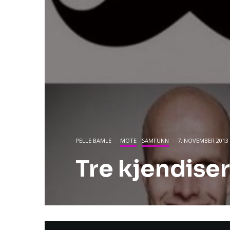
PELLE BAMLE
·
MOTE
SAMFUNN
·
7. NOVEMBER 2013
Tre kjendis