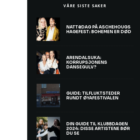
VÅRE SISTE SAKER
NATT&DAG PÅ ASCHEHOUGS
HAGEFEST: BOHEMEN ER DØD
ARENDALSUKA:
KORRUPSJONENS
DANSEGULV?
GUIDE: TILFLUKTSTEDER
RUNDT ØYAFESTIVALEN
DIN GUIDE TIL KLUBBDAGEN
2024: DISSE ARTISTENE BØR
DU SE