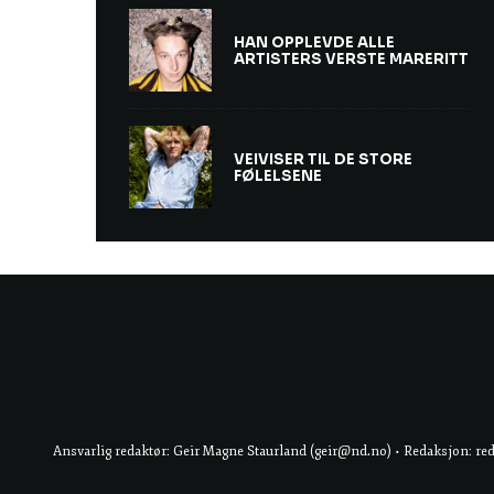
HAN OPPLEVDE ALLE
ARTISTERS VERSTE MARERITT
VEIVISER TIL DE STORE
FØLELSENE
Ansvarlig redaktør: Geir Magne Staurland (geir@nd.no) • Redaksjon: re