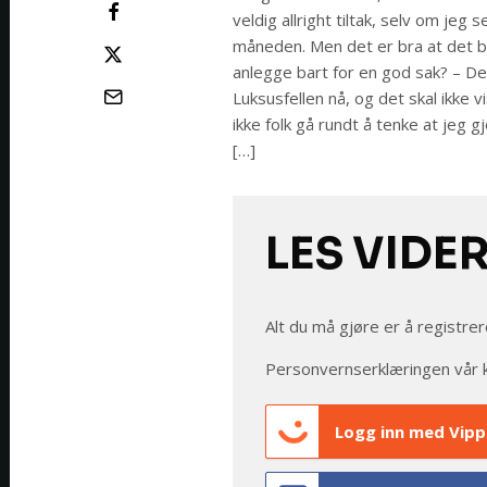
veldig allright tiltak, selv om je
måneden. Men det er bra at det bl
anlegge bart for en god sak? – Det
Luksusfellen nå, og det skal ikke vis
ikke folk gå rundt å tenke at jeg 
[…]
LES VIDE
Alt du må gjøre er å registrer
Personvernserklæringen vår 
Logg inn med Vipp