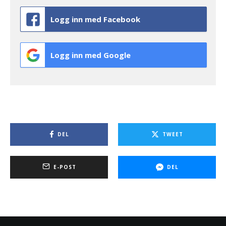
Logg inn med Facebook
Logg inn med Google
DEL
TWEET
E-POST
DEL