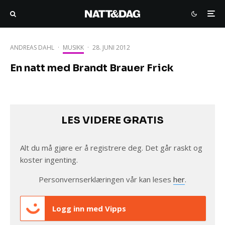
ANDREAS DAHL
·
MUSIKK
·
28. JUNI 2012
En natt med Brandt Brauer Frick
LES VIDERE GRATIS
Alt du må gjøre er å registrere deg. Det går raskt og
koster ingenting.
Personvernserklæringen vår kan leses
her
.
Logg inn med Vipps