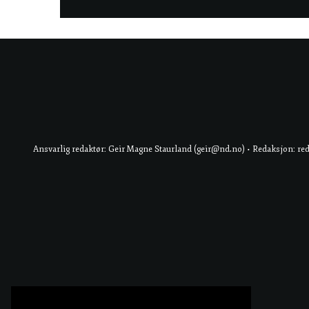
Ansvarlig redaktør: Geir Magne Staurland (geir@nd.no) • Redaksjon: re