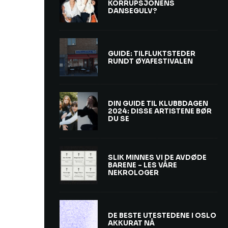
KORRUPSJONENS
DANSEGULV?
GUIDE: TILFLUKTSTEDER
RUNDT ØYAFESTIVALEN
DIN GUIDE TIL KLUBBDAGEN
2024: DISSE ARTISTENE BØR
DU SE
SLIK MINNES VI DE AVDØDE
BARENE – LES VÅRE
NEKROLOGER
DE BESTE UTESTEDENE I OSLO
AKKURAT NÅ