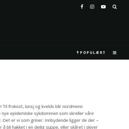
POPULÆRT
Til frokost, lunsj og kvelds blir nordmenn
le nye epidemiske sykdommen som skreller våre
. Det er vi som griner. Innbydende ligger de der –
 å bli hakket i en deilig suppe, eller skåret i skiver