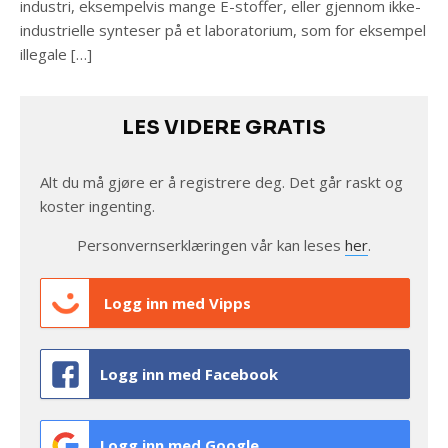
industri, eksempelvis mange E-stoffer, eller gjennom ikke-
industrielle synteser på et laboratorium, som for eksempel
illegale […]
LES VIDERE GRATIS
Alt du må gjøre er å registrere deg. Det går raskt og
koster ingenting.
Personvernserklæringen vår kan leses
her
.
Logg inn med Vipps
Logg inn med Facebook
Logg inn med Google