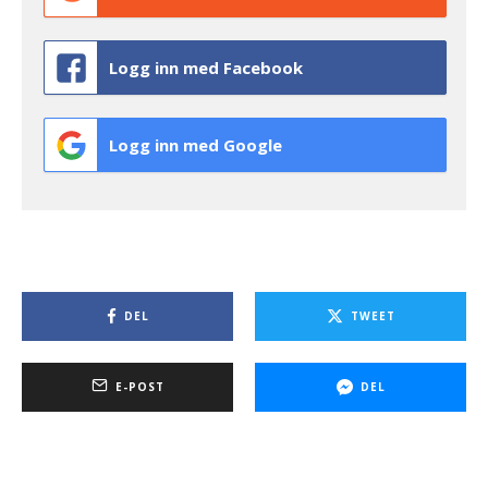
Logg inn med Facebook
Logg inn med Google
DEL
TWEET
E-POST
DEL