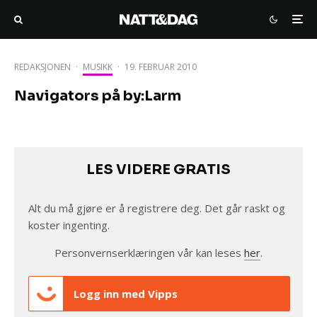
REDAKSJONEN
·
MUSIKK
·
19. FEBRUAR 2010
Navigators på by:Larm
LES VIDERE GRATIS
Alt du må gjøre er å registrere deg. Det går raskt og
koster ingenting.
Personvernserklæringen vår kan leses
her
.
Logg inn med Vipps