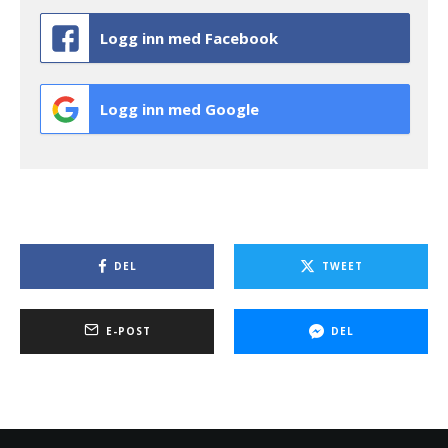
Logg inn med Facebook
Logg inn med Google
DEL
TWEET
E-POST
DEL