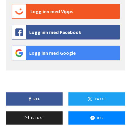
Logg inn med Vipps
Logg inn med Facebook
Logg inn med Google
DEL
TWEET
E-POST
DEL