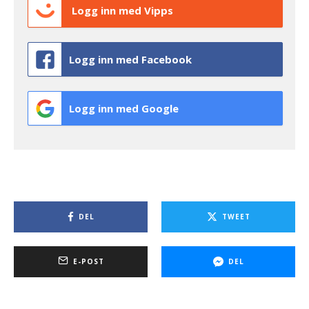
Logg inn med Vipps
Logg inn med Facebook
Logg inn med Google
DEL
TWEET
E-POST
DEL