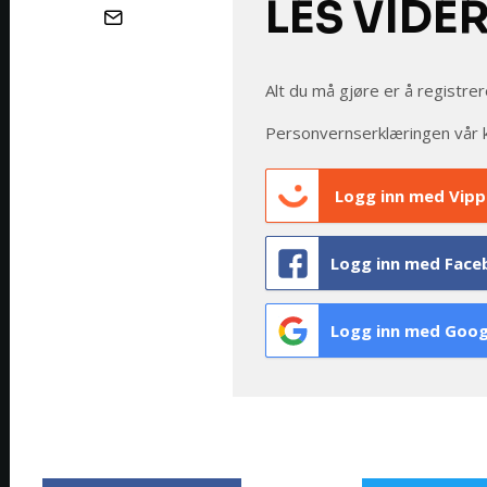
LES VIDE
Alt du må gjøre er å registrer
Personvernserklæringen vår 
Logg inn med Vipp
Logg inn med Face
Logg inn med Goog