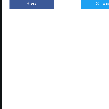
DEL
TWEE