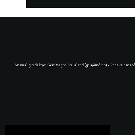
Ansvarlig redaktør: Geir Magne Staurland (geir@nd.no) • Redaksjon: re