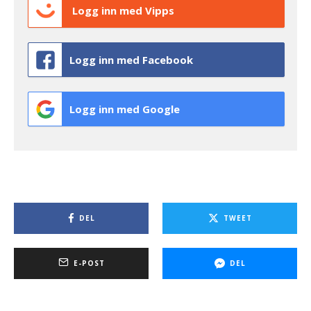
Logg inn med Vipps
Logg inn med Facebook
Logg inn med Google
DEL
TWEET
E-POST
DEL