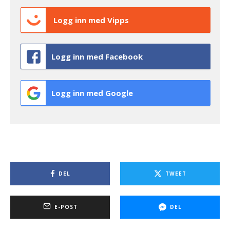
Logg inn med Vipps
Logg inn med Facebook
Logg inn med Google
DEL
TWEET
E-POST
DEL