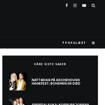
POPULÆRT
VÅRE SISTE SAKER
NATT&DAG PÅ ASCHEHOUGS
HAGEFEST: BOHEMEN ER DØD
ARENDALSUKA: KORRUPSJONENS