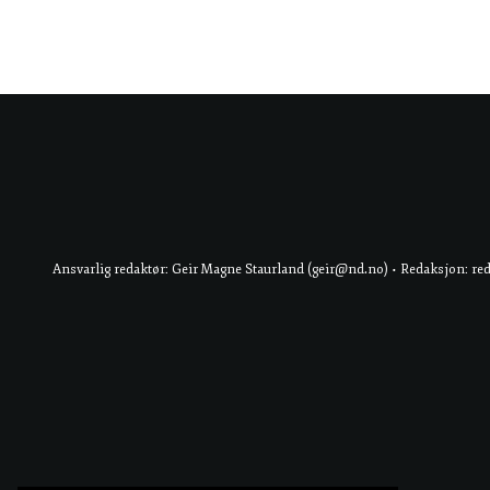
Ansvarlig redaktør: Geir Magne Staurland (geir@nd.no) • Redaksjon: re