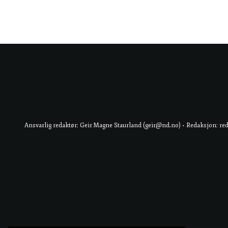
Ansvarlig redaktør: Geir Magne Staurland (geir@nd.no) • Redaksjon: re