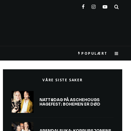
POPULÆRT
VÅRE SISTE SAKER
NATT&DAG PÅ ASCHEHOUGS
HAGEFEST: BOHEMEN ER DØD
ARENDALSUKA: KORRUPSJONENS