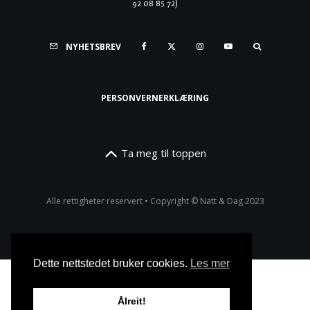
92 08 85 72)
NYHETSBREV
PERSONVERNERKLÆRING
Ta meg til toppen
Alle rettigheter reservert • Copyright © Natt & Dag 2023
Dette nettstedet bruker cookies.
Les mer
Ålreit!