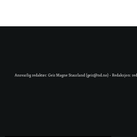
Ansvarlig redaktør: Geir Magne Staurland (geir@nd.no) • Redaksjon: re