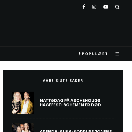
POPULÆRT
VÅRE SISTE SAKER
NATT&DAG PÅ ASCHEHOUGS
HAGEFEST: BOHEMEN ER DØD
ARENDALSUKA: KORRUPSJONENS