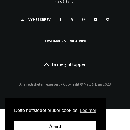
92 08 85 72)
NYHETSBREV
PERSONVERNERKLÆRING
Ta meg til toppen
Alle rettigheter reservert • Copyright © Natt & Dag 2023
Dette nettstedet bruker cookies.
Les mer
Ålreit!