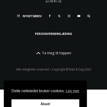
92 08 85 72)
NYHETSBREV
PERSONVERNERKLÆRING
Ta meg til toppen
Alle rettigheter reservert • Copyright © Natt & Dag 2023
Dette nettstedet bruker cookies.
Les mer
Ålreit!