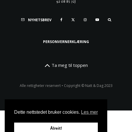
92 08 85 72)
NYHETSBREV
PERSONVERNERKLÆRING
Ta meg til toppen
Alle rettigheter reservert • Copyright © Natt & Dag 2023
Dette nettstedet bruker cookies.
Les mer
Ålreit!