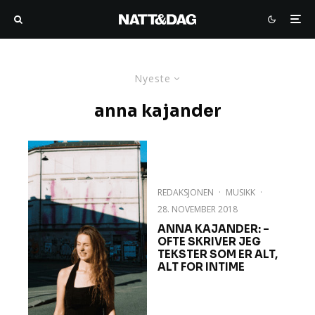
Nyeste
anna kajander
REDAKSJONEN
·
MUSIKK
·
28. NOVEMBER 2018
ANNA KAJANDER: –
OFTE SKRIVER JEG
TEKSTER SOM ER ALT,
ALT FOR INTIME