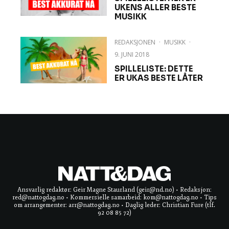
UKENS ALLER BESTE
MUSIKK
REDAKSJONEN
·
MUSIKK
·
9. JUNI 2018
SPILLELISTE: DETTE
ER UKAS BESTE LÅTER
Ansvarlig redaktør: Geir Magne Staurland (geir@nd.no) • Redaksjon:
red@nattogdag.no • Kommersielle samarbeid: kom@nattogdag.no • Tips
om arrangementer: arr@nattogdag.no • Daglig leder: Christian Fure (tlf.
92 08 85 72)