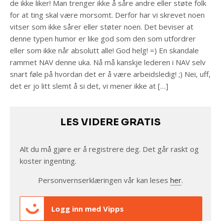
de ikke liker! Man trenger ikke å såre andre eller støte folk
for at ting skal være morsomt. Derfor har vi skrevet noen
vitser som ikke sårer eller støter noen. Det beviser at
denne typen humor er like god som den som utfordrer
eller som ikke når absolutt alle! God helg! =) En skandale
rammet NAV denne uka. Nå må kanskje lederen i NAV selv
snart føle på hvordan det er å være arbeidsledig! ;) Nei, uff,
det er jo litt slemt å si det, vi mener ikke at […]
LES VIDERE GRATIS
Alt du må gjøre er å registrere deg. Det går raskt og
koster ingenting.
Personvernserklæringen vår kan leses
her
.
Logg inn med Vipps