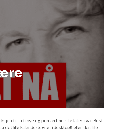
være
jon til ca ti nye og primært norske låter i vår Best
å det lille kalendertegnet (desktop!) eller den lille