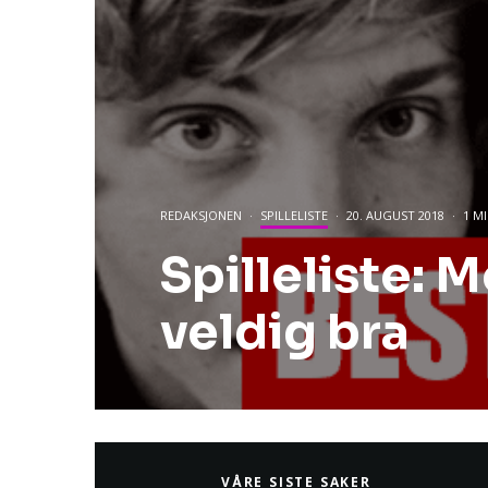
REDAKSJONEN
·
SPILLELISTE
·
20. AUGUST 2018
·
1 M
Spilleliste: 
veldig bra
VÅRE SISTE SAKER