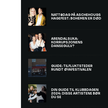
NATT&DAG PÅ ASCHEHOUGS
HAGEFEST: BOHEMEN ER DØD
ARENDALSUKA:
KORRUPSJONENS
DANSEGULV?
GUIDE: TILFLUKTSTEDER
RUNDT ØYAFESTIVALEN
DIN GUIDE TIL KLUBBDAGEN
2024: DISSE ARTISTENE BØR
DU SE