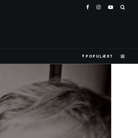
POPULÆRT