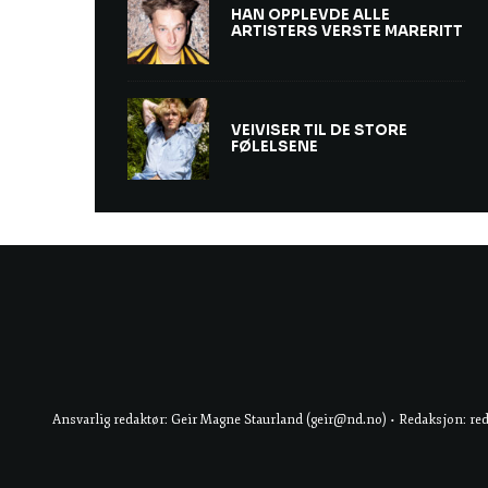
HAN OPPLEVDE ALLE
ARTISTERS VERSTE MARERITT
VEIVISER TIL DE STORE
FØLELSENE
Ansvarlig redaktør: Geir Magne Staurland (geir@nd.no) • Redaksjon: re