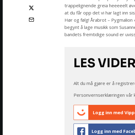
trappelignende greia heeeeelt øve
at du får opp det vi har lagt inn sis
Hør og følg! Årabrot – Pygmalion 
begynt å lage musikk som Susanne
bandets fremtidige sound er uvis
LES VIDE
Alt du må gjøre er å registrer
Personvernserklæringen vår 
Logg inn med Vipp
Logg inn med Face