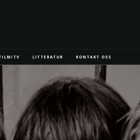
FILM/TV
LITTERATUR
KONTAKT OSS