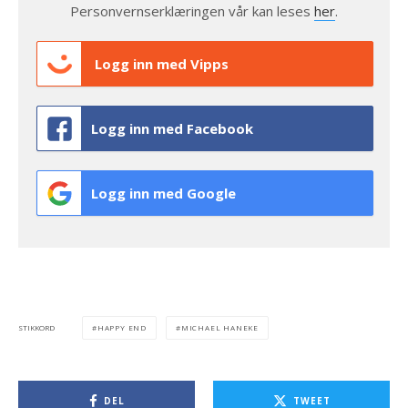
Personvernserklæringen vår kan leses
her
.
Logg inn med Vipps
Logg inn med Facebook
Logg inn med Google
HAPPY END
MICHAEL HANEKE
STIKKORD
DEL
TWEET