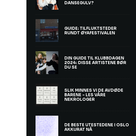
DANSEGULV?
GUIDE: TILFLUKTSTEDER
RUNDT ØYAFESTIVALEN
DIN GUIDE TIL KLUBBDAGEN
2024: DISSE ARTISTENE BØR
DU SE
SLIK MINNES VI DE AVDØDE
BARENE – LES VÅRE
NEKROLOGER
DE BESTE UTESTEDENE I OSLO
AKKURAT NÅ