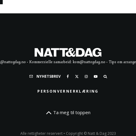
d@nattogdag.no • Kommersielle samarbeid: kom@nattogdag.no • Tips om arrangement
NYHETSBREV
PERSONVERNERKLÆRING
Ta meg til toppen
Alle rettigheter reservert • Copyright © Natt & Dag 2023