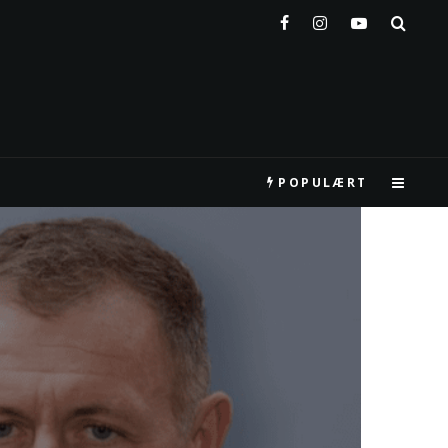
POPULÆRT