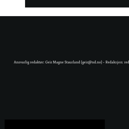
Ansvarlig redaktør: Geir Magne Staurland (geir@nd.no) • Redaksjon: re