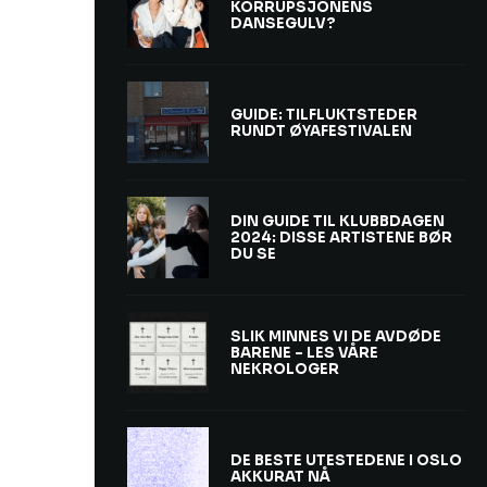
KORRUPSJONENS
DANSEGULV?
GUIDE: TILFLUKTSTEDER
RUNDT ØYAFESTIVALEN
DIN GUIDE TIL KLUBBDAGEN
2024: DISSE ARTISTENE BØR
DU SE
SLIK MINNES VI DE AVDØDE
BARENE – LES VÅRE
NEKROLOGER
DE BESTE UTESTEDENE I OSLO
AKKURAT NÅ