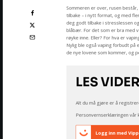
Sommeren er over, rusen består, 
tilbake – i nytt format, og med fl
deg godt tilbake i stresslessen og
blåbær. For det som er bra med v
røyke inne. Eller? For hva er vapi
Nylig ble også vaping forbudt på e
de nye lovene som kommer, og pe
LES VIDE
Alt du må gjøre er å registrer
Personvernserklæringen vår 
Logg inn med Vipp