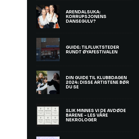
ARENDALSUKA:
KORRUPSJONENS
DANSEGULV?
GUIDE: TILFLUKTSTEDER
RUNDT ØYAFESTIVALEN
DIN GUIDE TIL KLUBBDAGEN
2024: DISSE ARTISTENE BØR
DU SE
SLIK MINNES VI DE AVDØDE
BARENE – LES VÅRE
NEKROLOGER