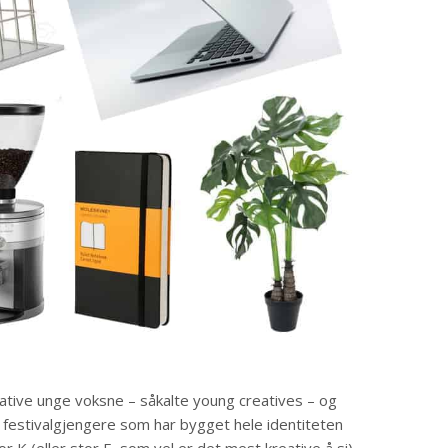
ive unge voksne – såkalte young creatives – og
stivalgjengere som har bygget hele identiteten