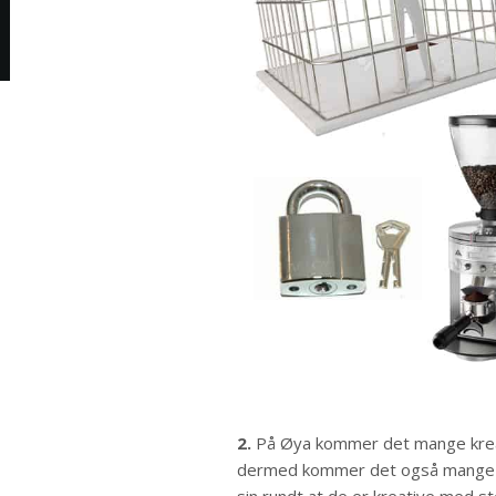
2.
På Øya kommer det mange kreat
dermed kommer det også mange fe