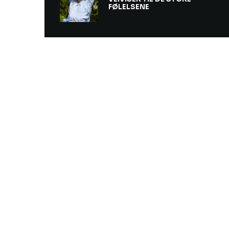
FØLELSENE