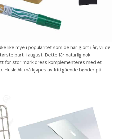
e like mye i popularitet som de har gjort i år, vil de
rste parti i august. Dette får naturlig nok
litt for stor mørk dress komplementeres med et
ap. Husk: Alt må kjøpes av frittgående bønder på