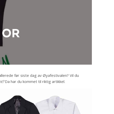
T OR
llerede før siste dag av Øyafestivalen? Vil du
t?
Da har du kommet til riktig artikkel.