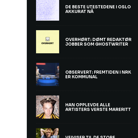
DE BESTE UTESTEDENE I OSLO
AKKURAT NÅ
OVERHØRT: DØMT REDAKTØR
JOBBER SOM GHOSTWRITER
OBSERVERT: FREMTIDEN I NRK
ER KOMMUNAL
HAN OPPLEVDE ALLE
ARTISTERS VERSTE MARERITT
VEIVISER TIL DE STORE