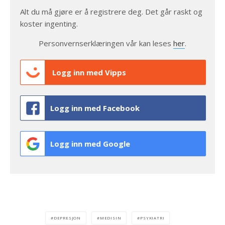
Alt du må gjøre er å registrere deg. Det går raskt og
koster ingenting.
Personvernserklæringen vår kan leses
her
.
Logg inn med Vipps
Logg inn med Facebook
Logg inn med Google
DEPRESJON
MEDISIN
PSYKIATRI