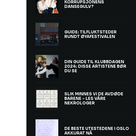
KORRUPSJONENS
DANSEGULV?
GUIDE: TILFLUKTSTEDER
RUNDT ØYAFESTIVALEN
DIN GUIDE TIL KLUBBDAGEN
2024: DISSE ARTISTENE BØR
DU SE
SLIK MINNES VI DE AVDØDE
BARENE – LES VÅRE
NEKROLOGER
DE BESTE UTESTEDENE I OSLO
AKKURAT NÅ