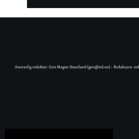
Ansvarlig redaktør: Geir Magne Staurland (geir@nd.no) • Redaksjon: re