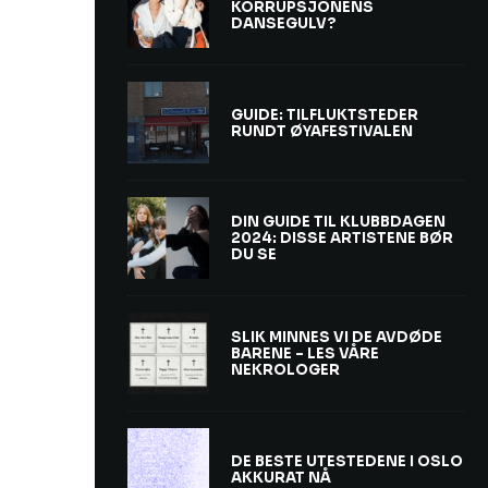
KORRUPSJONENS
DANSEGULV?
GUIDE: TILFLUKTSTEDER
RUNDT ØYAFESTIVALEN
DIN GUIDE TIL KLUBBDAGEN
2024: DISSE ARTISTENE BØR
DU SE
SLIK MINNES VI DE AVDØDE
BARENE – LES VÅRE
NEKROLOGER
DE BESTE UTESTEDENE I OSLO
AKKURAT NÅ