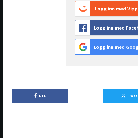
Logg inn med Vipp
Logg inn med Face
Logg inn med Goog
DEL
TWEE