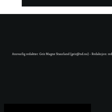
Ansvarlig redaktør: Geir Magne Staurland (geir@nd.no) • Redaksjon: re