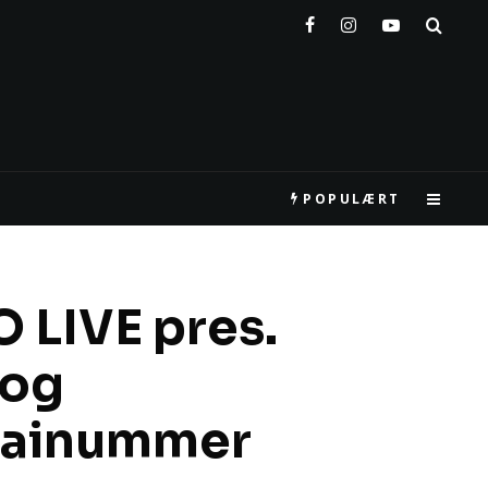
POPULÆRT
LIVE pres.
 og
mainummer