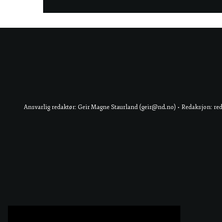
Ansvarlig redaktør: Geir Magne Staurland (geir@nd.no) • Redaksjon: re