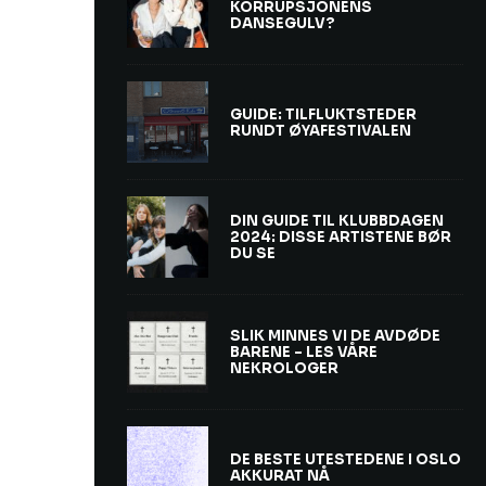
KORRUPSJONENS
DANSEGULV?
GUIDE: TILFLUKTSTEDER
RUNDT ØYAFESTIVALEN
DIN GUIDE TIL KLUBBDAGEN
2024: DISSE ARTISTENE BØR
DU SE
SLIK MINNES VI DE AVDØDE
BARENE – LES VÅRE
NEKROLOGER
DE BESTE UTESTEDENE I OSLO
AKKURAT NÅ