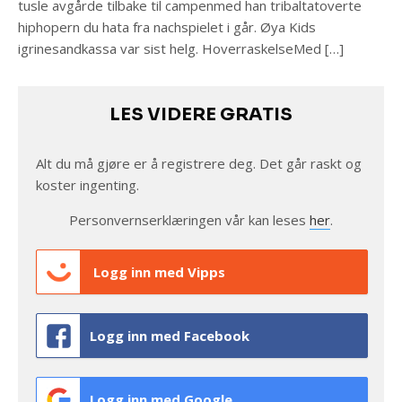
tusle avgårde tilbake til campenmed han tribaltatoverte
hiphopern du hata fra nachspielet i går. Øya Kids
igrinesandkassa var sist helg. HoverraskelseMed […]
LES VIDERE GRATIS
Alt du må gjøre er å registrere deg. Det går raskt og
koster ingenting.
Personvernserklæringen vår kan leses
her
.
Logg inn med Vipps
Logg inn med Facebook
Logg inn med Google