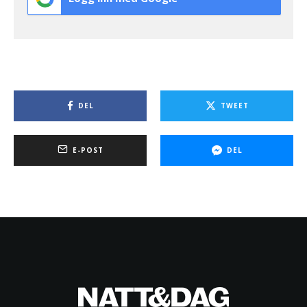
DEL
TWEET
E-POST
DEL