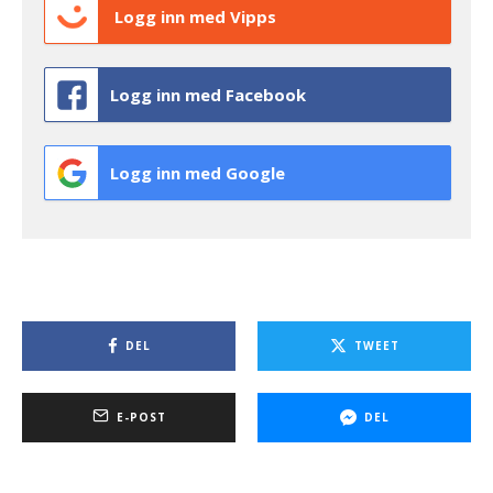
Logg inn med Vipps
Logg inn med Facebook
Logg inn med Google
DEL
TWEET
E-POST
DEL