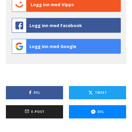
Logg inn med Vipps
Logg inn med Facebook
Logg inn med Google
DEL
TWEET
E-POST
DEL