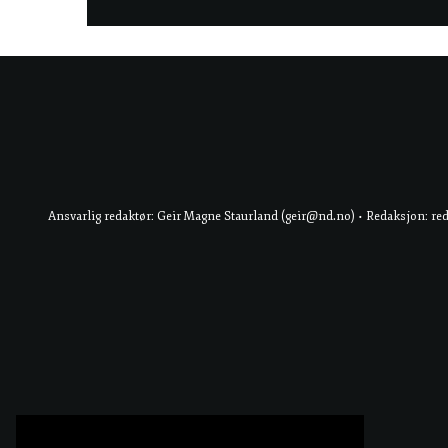
Ansvarlig redaktør: Geir Magne Staurland (geir@nd.no) • Redaksjon: re