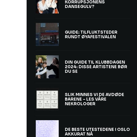
KORRUPSJONENS
DANSEGULV?
GUIDE: TILFLUKTSTEDER
RUNDT ØYAFESTIVALEN
DIN GUIDE TIL KLUBBDAGEN
2024: DISSE ARTISTENE BØR
DU SE
SLIK MINNES VI DE AVDØDE
BARENE – LES VÅRE
NEKROLOGER
DE BESTE UTESTEDENE I OSLO
AKKURAT NÅ