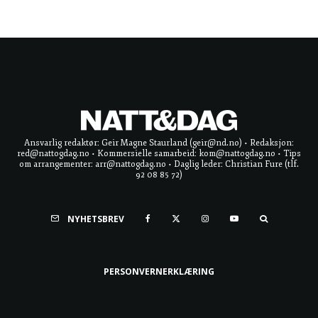
Ansvarlig redaktør: Geir Magne Staurland (geir@nd.no) • Redaksjon:
red@nattogdag.no • Kommersielle samarbeid: kom@nattogdag.no • Tips
om arrangementer: arr@nattogdag.no • Daglig leder: Christian Fure (tlf.
92 08 85 72)
NYHETSBREV
PERSONVERNERKLÆRING