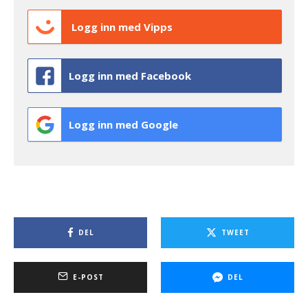
Logg inn med Vipps
Logg inn med Facebook
Logg inn med Google
DEL
TWEET
E-POST
DEL